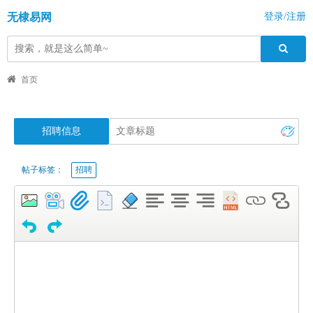
无棣易网
登录/注册
首页
招聘信息
帖子标签：
招聘