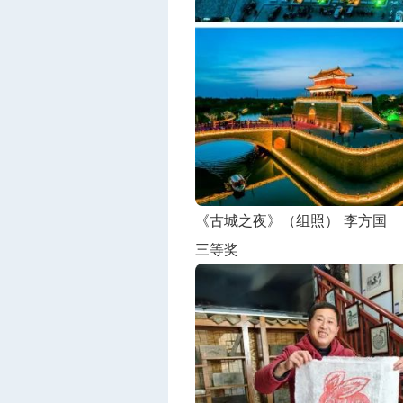
《古城之夜》（组照） 李方国
三等奖