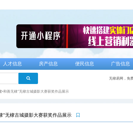
人才信息
房产信息
便民信息
广告信息
无棣易网，免
建•和善无棣”无棣古城摄影大赛获奖作品展示
无棣”无棣古城摄影大赛获奖作品展示