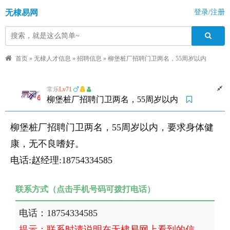
无棣易网
登录/注册
首页
»
无棣人才信息
»
招聘信息
»
柳堡桩厂招聘门卫两名，55周岁以内
常乐
Lv71
柳堡桩厂招聘门卫两名，55周岁以内
柳堡桩厂招聘门卫两名，55周岁以内，要求身体健
康，无不良嗜好。
电话:赵经理:18754334585
联系方式（点击手机号码可拨打电话）
电话：18754334585
提示：联系时请说明在无棣易网上看到的信